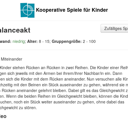
Kooperative Spiele für Kinder
alanceakt
Zufälliges Sp
wand:
niedrig
;
Alter:
8 - 15;
Gruppengröße:
2 - 100
:
Miteinander
 Kinder stehen Rücken an Rücken in zwei Reihen. Die Kinder einer Rei
en sich jeweils mit den Armen bei ihrem/ihrer Nachbar/in ein. Dann
nen sich die Kinder mit dem Rücken aneinander. Nun versuchen alle Ki
chzeitig mit den Beinen ein Stück auseinander zu gehen, während sie m
 Rücken aneinander gelehnt bleiben. Dabei gilt es das Gleichgewicht 
ten. Wenn die beiden Reihen im Gleichgewicht bleiben, können die Kind
suchen, noch ein Stück weiter auseinander zu gehen, ohne dabei das
chgewicht zu stören.
deo