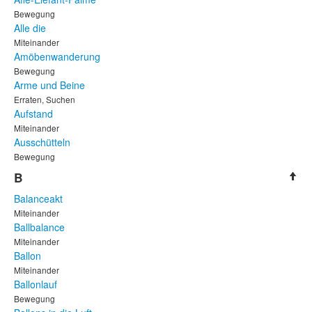
Bewegung
Alle die
Miteinander
Amöbenwanderung
Bewegung
Arme und Beine
Erraten, Suchen
Aufstand
Miteinander
Ausschütteln
Bewegung
B
Balanceakt
Miteinander
Ballbalance
Miteinander
Ballon
Miteinander
Ballonlauf
Bewegung