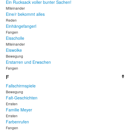
Ein Rucksack voller bunter Sachen!
Miteinander
Eine/r bekommt alles
Reden
Einhängefangerl
Fangen
Eisscholle
Miteinander
Eiswolke
Bewegung
Erstarren und Erwachen
Fangen
F
Fallschirmspiele
Bewegung
Falt-Geschichten
Erraten
Familie Meyer
Erraten
Farbenrufen
Fangen