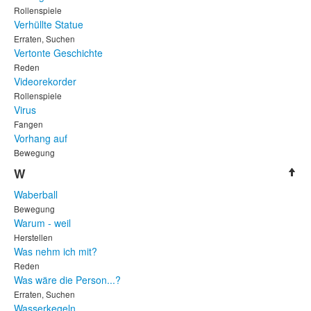
Rollenspiele
Verhüllte Statue
Erraten, Suchen
Vertonte Geschichte
Reden
Videorekorder
Rollenspiele
Virus
Fangen
Vorhang auf
Bewegung
W
Waberball
Bewegung
Warum - weil
Herstellen
Was nehm ich mit?
Reden
Was wäre die Person...?
Erraten, Suchen
Wasserkegeln