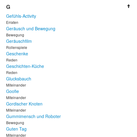
G
Gefühls-Activity
Erraten
Geräusch und Bewegung
Bewegung
Geräuschfilm
Rollenspiele
Geschenke
Reden
Geschichten-Küche
Reden
Glucksbauch
Miteinander
Goofie
Miteinander
Gordischer Knoten
Miteinander
Gummimensch und Roboter
Bewegung
Guten Tag
Miteinander