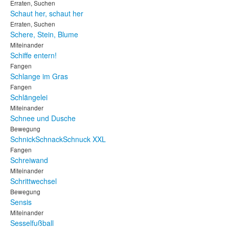
Erraten, Suchen
Schaut her, schaut her
Erraten, Suchen
Schere, Stein, Blume
Miteinander
Schiffe entern!
Fangen
Schlange im Gras
Fangen
Schlängelei
Miteinander
Schnee und Dusche
Bewegung
SchnickSchnackSchnuck XXL
Fangen
Schreiwand
Miteinander
Schrittwechsel
Bewegung
Sensis
Miteinander
Sesselfußball