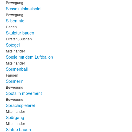
Bewegung
Sesselminimalspiel
Bewegung
Silbenmix
Reden
Skulptur bauen
Erraten, Suchen
Spiegel
Miteinander
Spiele mit dem Luftballon
Miteinander
Spinnenball
Fangen
Spinnerin
Bewegung
Spots in movement
Bewegung
Sprachspielerei
Miteinander
Spürgang
Miteinander
Statue bauen