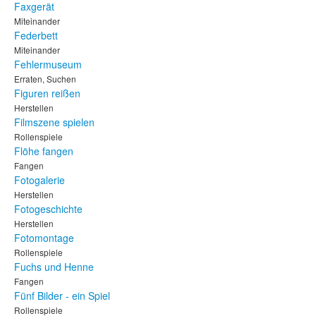
Faxgerät
Miteinander
Federbett
Miteinander
Fehlermuseum
Erraten, Suchen
Figuren reißen
Herstellen
Filmszene spielen
Rollenspiele
Flöhe fangen
Fangen
Fotogalerie
Herstellen
Fotogeschichte
Herstellen
Fotomontage
Rollenspiele
Fuchs und Henne
Fangen
Fünf Bilder - ein Spiel
Rollenspiele