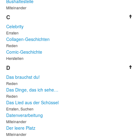
Bushaltestelle
Miteinander
C
Celebrity
Erraten
Collagen-Geschichten
Reden
Comic-Geschichte
Herstellen
D
Das brauchst du!
Reden
Das Dinge, das ich sehe…
Reden
Das Lied aus der Schüssel
Erraten, Suchen
Datenverarbeitung
Miteinander
Der leere Platz
Miteinander