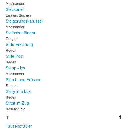
Miteinander
Steckbrief
Erraten, Suchen
Steigerungskarussell
Miteinander
Steinchenfänger
Fangen
Stille Erklärung
Reden
Stille Post
Reden
Stopp - los
Miteinander
Storch und Frösche
Fangen
Story in a box
Reden
Streit im Zug
Rollenspiele
T
Tausendfüßler