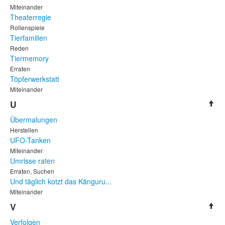
Miteinander
Theaterregie
Rollenspiele
Tierfamilien
Reden
Tiermemory
Erraten
Töpferwerkstatt
Miteinander
U
Übermalungen
Herstellen
UFO-Tanken
Miteinander
Umrisse raten
Erraten, Suchen
Und täglich kotzt das Känguru...
Miteinander
V
Verfolgen