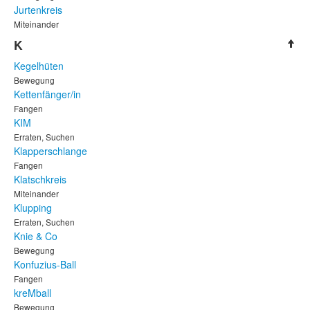
Jurtenkreis
Miteinander
K
Kegelhüten
Bewegung
Kettenfänger/in
Fangen
KIM
Erraten, Suchen
Klapperschlange
Fangen
Klatschkreis
Miteinander
Klupping
Erraten, Suchen
Knie & Co
Bewegung
Konfuzius-Ball
Fangen
kreMball
Bewegung