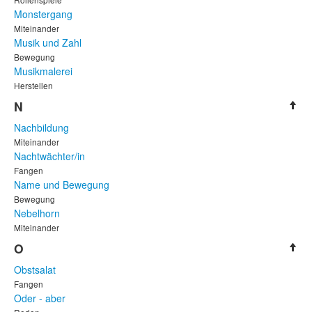
Monstergang
Miteinander
Musik und Zahl
Bewegung
Musikmalerei
Herstellen
N
Nachbildung
Miteinander
Nachtwächter/in
Fangen
Name und Bewegung
Bewegung
Nebelhorn
Miteinander
O
Obstsalat
Fangen
Oder - aber