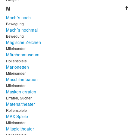
M
Mach´s nach
Bewegung
Mach´s nochmal
Bewegung
Magische Zeichen
Miteinander
Märchenmuseum
Rollenspiele
Marionetten
Miteinander
Maschine bauen
Miteinander
Masken erraten
Erraten, Suchen
Materialtheater
Rollenspiele
MAX-Spiele
Miteinander
Mitspieltheater
Rollenspiele