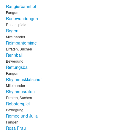
Rangierbahnhof
Fangen
Redewendungen
Rollenspiele
Regen
Miteinander
Reimpantomime
Erraten, Suchen
Rennball
Bewegung
Rettungsball
Fangen
Rhythmusklatscher
Miteinander
Rhythmusraten
Erraten, Suchen
Roboterspiel
Bewegung
Romeo und Julia
Fangen
Rosa Frau