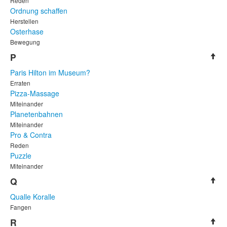
Reden
Ordnung schaffen
Herstellen
Osterhase
Bewegung
P
Paris Hilton im Museum?
Erraten
Pizza-Massage
Miteinander
Planetenbahnen
Miteinander
Pro & Contra
Reden
Puzzle
Miteinander
Q
Qualle Koralle
Fangen
R