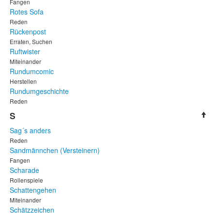
Fangen
Rotes Sofa
Reden
Rückenpost
Erraten, Suchen
Ruftwister
Miteinander
Rundumcomic
Herstellen
Rundumgeschichte
Reden
S
Sag´s anders
Reden
Sandmännchen (Versteinern)
Fangen
Scharade
Rollenspiele
Schattengehen
Miteinander
Schätzzeichen