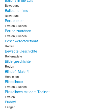
Ballons in die Luft
Bewegung
Ballpantomime
Bewegung
Berufe raten
Erraten, Suchen
Berufe zuordnen
Erraten, Suchen
Beschwerdetelefonat
Reden
Bewegte Geschichte
Rollenspiele
Bildergeschichte
Reden
Blinde/r Maler/in
Herstellen
Blinzelhexe
Erraten, Suchen
Blinzelhexe mit dem Teelicht
Erraten
Buddy!
Fangen