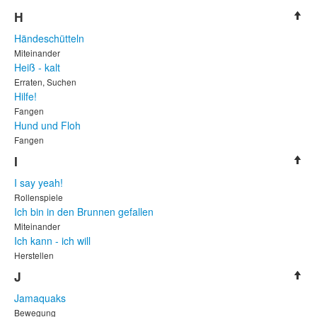
H
Händeschütteln
Miteinander
Heiß - kalt
Erraten, Suchen
Hilfe!
Fangen
Hund und Floh
Fangen
I
I say yeah!
Rollenspiele
Ich bin in den Brunnen gefallen
Miteinander
Ich kann - ich will
Herstellen
J
Jamaquaks
Bewegung