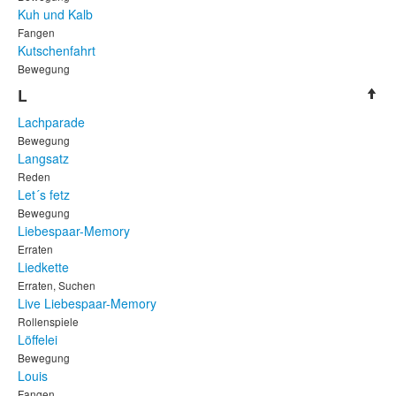
Kuh und Kalb
Fangen
Kutschenfahrt
Bewegung
L
Lachparade
Bewegung
Langsatz
Reden
Let´s fetz
Bewegung
Liebespaar-Memory
Erraten
Liedkette
Erraten, Suchen
Live Liebespaar-Memory
Rollenspiele
Löffelei
Bewegung
Louis
Fangen